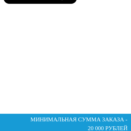
МИНИМАЛЬНАЯ СУММА ЗАКАЗА -
20 000 РУБЛЕЙ