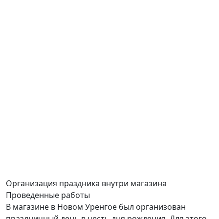
Организация праздника
внутри магазина
Проведенные работы
В магазине в Новом Уренгое был организован
праздничный день в честь дня рождения. Для этого